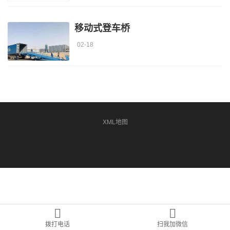
移动式登车桥
02-18
XML地图
拨打电话
扫我加微信