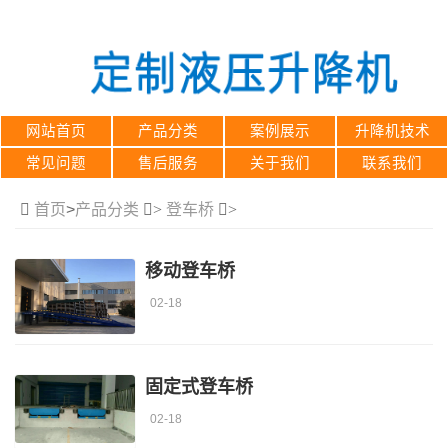
网站首页
产品分类
案例展示
升降机技术
常见问题
售后服务
关于我们
联系我们
首页
>
产品分类
>
登车桥
>
移动登车桥
02-18
固定式登车桥
02-18